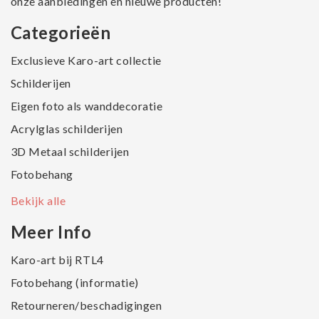
onze aanbiedingen en nieuwe producten!
Categorieën
Exclusieve Karo-art collectie
Schilderijen
Eigen foto als wanddecoratie
Acrylglas schilderijen
3D Metaal schilderijen
Fotobehang
Bekijk alle
Meer Info
Karo-art bij RTL4
Fotobehang (informatie)
Retourneren/beschadigingen