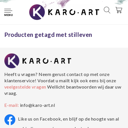
Home
Tags
stilleven
MENU
Geen producten gevonden!...
Producten getagd met stilleven
Heeft u vragen? Neem gerust contact op met onze
klantenservice! Voordat u mailt kijk ook eens bij onze
veelgestelde vragen
Wellicht beantwoorden wij daar uw
vraag.
E-mail:
info@karo-art.nl
Like us on Facebook, en blijf op de hoogte van al