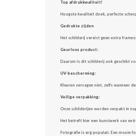
Top afdrukkwaliteit!
Hoogste kwaliteit doek, perfecte scher
Gedrukte zijden
Het schilderij vereist geen extra fram
Geurloos product:
Daarom is dit schilderij ook geschikt v
UV-bescherming:
Kleuren vervagen niet, zelfs wanneer d
Veilige verpakking:
Onze schilderijen worden verpakt in no
Het betreft hier een kunstwerk van ext
Fotografie is erg populair. Een mooie