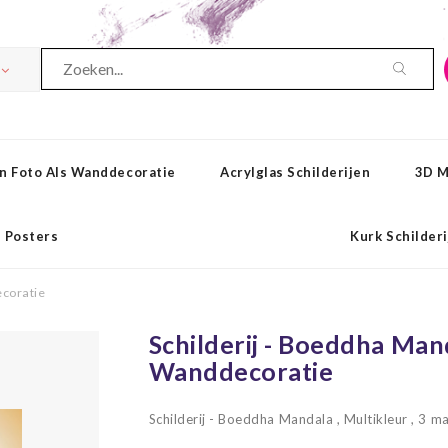
n Foto Als Wanddecoratie
Acrylglas Schilderijen
3D M
Posters
Kurk Schilder
ecoratie
Schilderij - Boeddha Mand
Wanddecoratie
Schilderij - Boeddha Mandala , Multikleur , 3 