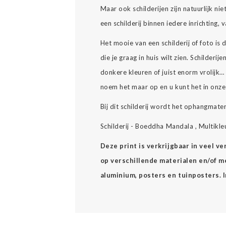
Maar ook schilderijen zijn natuurlijk nie
een schilderij binnen iedere inrichting,
Het mooie van een schilderij of foto is
die je graag in huis wilt zien. Schilderijen 
donkere kleuren of juist enorm vrolijk
noem het maar op en u kunt het in onz
Bij dit schilderij wordt het ophangmate
Schilderij - Boeddha Mandala , Multikl
Deze print is verkrijgbaar in veel v
op verschillende materialen en/of mee
aluminium, posters en tuinposters. 