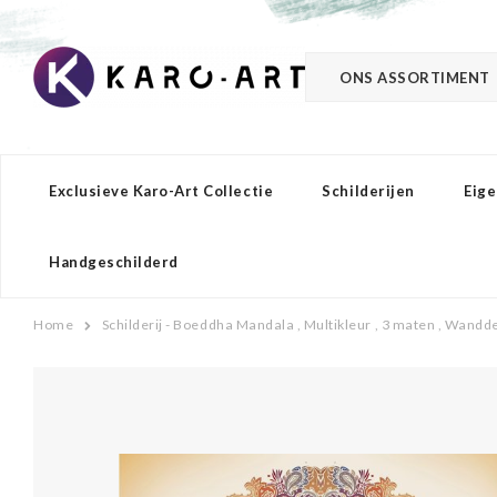
ONS ASSORTIMENT
Exclusieve Karo-Art Collectie
Schilderijen
Eige
Handgeschilderd
Home
Schilderij - Boeddha Mandala , Multikleur , 3 maten , Wandd