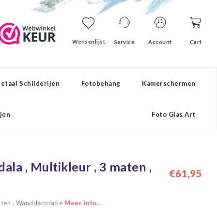
Wensenlijst
Service
Account
Cart
etaal Schilderijen
Fotobehang
Kamerschermen
ijen
Foto Glas Art
ala , Multikleur , 3 maten ,
€61,95
maten , Wanddecoratie
Meer info...