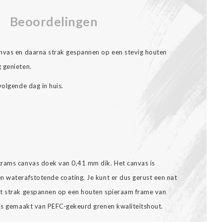
Beoordelingen
anvas en daarna strak gespannen op een stevig houten
 genieten.
volgende dag in huis.
grams canvas doek van 0,41 mm dik. Het canvas is
n waterafstotende coating. Je kunt er dus gerust een nat
dt strak gespannen op een houten spieraam frame van
 is gemaakt van PEFC-gekeurd grenen kwaliteitshout.