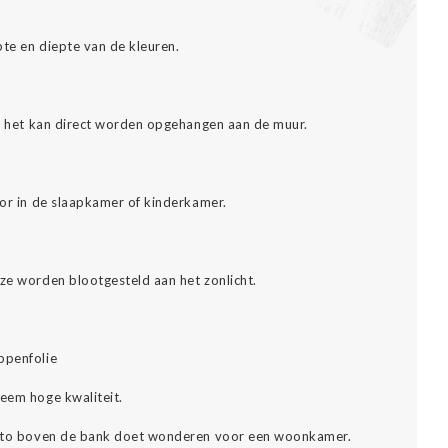
pte en diepte van de kleuren.
es: het kan direct worden opgehangen aan de muur.
oor in de slaapkamer of kinderkamer.
eze worden blootgesteld aan het zonlicht.
ppenfolie
reem hoge kwaliteit.
 foto boven de bank doet wonderen voor een woonkamer.