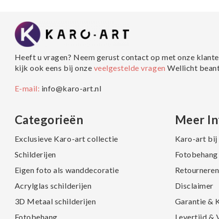
Heeft u vragen? Neem gerust contact op met onze klante
kijk ook eens bij onze
veelgestelde vragen
Wellicht bean
E-mail:
info@karo-art.nl
Categorieën
Meer In
Exclusieve Karo-art collectie
Karo-art bi
Schilderijen
Fotobehang 
Eigen foto als wanddecoratie
Retourneren
Acrylglas schilderijen
Disclaimer
3D Metaal schilderijen
Garantie & 
Fotobehang
Levertijd &