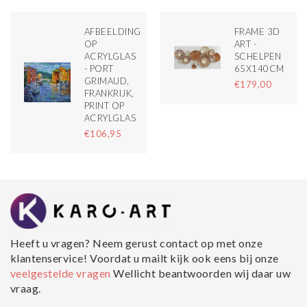
AFBEELDING
FRAME 3D
OP
ART -
ACRYLGLAS
SCHELPEN
- PORT
65X140CM
GRIMAUD,
€179,00
FRANKRIJK,
PRINT OP
ACRYLGLAS
€106,95
Heeft u vragen? Neem gerust contact op met onze
klantenservice! Voordat u mailt kijk ook eens bij onze
veelgestelde vragen
Wellicht beantwoorden wij daar uw
vraag.