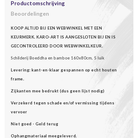
Productomschrijving
Beoordelingen
KOOP ALTIJD BIJ EEN WEBWINKEL MET EEN
KEURMERK. KARO-ART IS AANGESLOTEN BIJ EN IS
GECONTROLEERD DOOR WEBWINKELKEUR.
Schilderij Boeddha en bamboe 160x80cm, 5 luik
Levering: kant-en-klaar gespannen op echt houten
frame.
Zijkanten mee bedrukt (dus geen lijst nodig)
Verzekerd tegen schade en/of vermissing tijdens
vervoer
Niet goed - Geld terug
Ophangmateriaal meegeleverd.