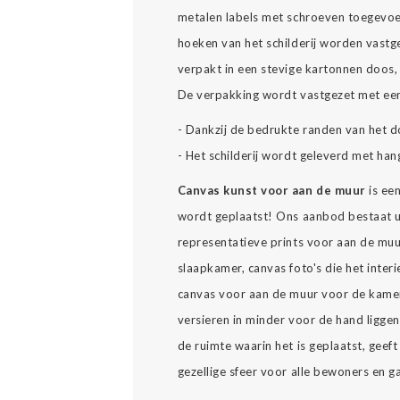
metalen labels met schroeven toegevoe
hoeken van het schilderij worden vast
verpakt in een stevige kartonnen doos, 
De verpakking wordt vastgezet met een
- Dankzij de bedrukte randen van het d
- Het schilderij wordt geleverd met han
Canvas kunst voor aan de muur
is ee
wordt geplaatst! Ons aanbod bestaat u
representatieve prints voor aan de muu
slaapkamer, canvas foto's die het interi
canvas voor aan de muur voor de kamer
versieren in minder voor de hand ligge
de ruimte waarin het is geplaatst, geeft 
gezellige sfeer voor alle bewoners en g