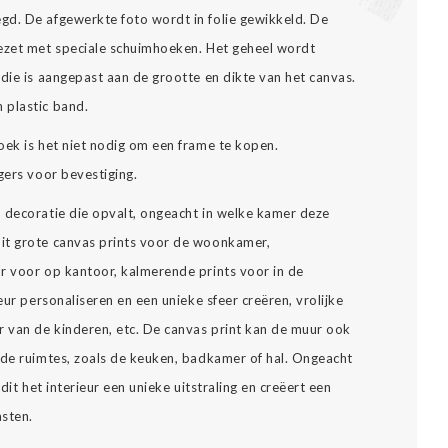
gd. De afgewerkte foto wordt in folie gewikkeld. De
gezet met speciale schuimhoeken. Het geheel wordt
die is aangepast aan de grootte en dikte van het canvas.
 plastic band.
oek is het niet nodig om een frame te kopen.
gers voor bevestiging.
n decoratie die opvalt, ongeacht in welke kamer deze
it grote canvas prints voor de woonkamer,
r voor op kantoor, kalmerende prints voor in de
eur personaliseren en een unieke sfeer creëren, vrolijke
 van de kinderen, etc. De canvas print kan de muur ook
nde ruimtes, zoals de keuken, badkamer of hal. Ongeacht
dit het interieur een unieke uitstraling en creëert een
asten.