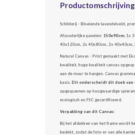
Productomschrijving
Schilderij - Bloeiende lavendelveld, pr
Afzonderlijke panelen:
150x90cm;
1x 3
40x120cm, 2x 40x80cm, 2x 40x40cm,
Natural Canvas - Print gemaakt met Ekol
kwaliteit, hoge kwaliteit canvas opgesp
aan de muur te hangen. Canvas gramma
basis.
Dit onderscheidt dit doek van 
opgespannen op hoogwaardige spierame
ecologisch en FSC gecertificeerd.
Verpakking van dit Canvas:
Bij het afdekken van het frame wordt h
bedekt, zodat de foto er van alle kante