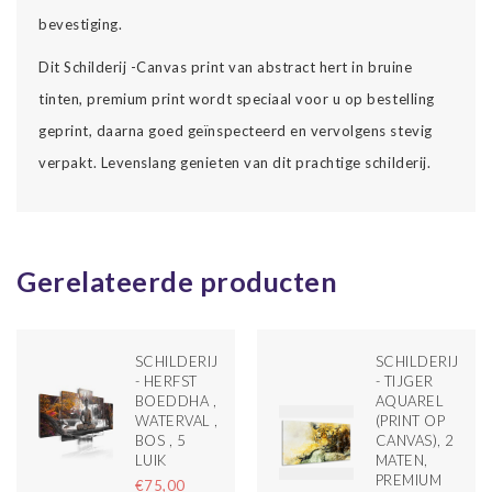
bevestiging.
Dit Schilderij -Canvas print van abstract hert in bruine
tinten, premium print wordt speciaal voor u op bestelling
geprint, daarna goed geïnspecteerd en vervolgens stevig
verpakt. Levenslang genieten van dit prachtige schilderij.
Gerelateerde producten
SCHILDERIJ
SCHILDERIJ
- HERFST
- TIJGER
BOEDDHA ,
AQUAREL
WATERVAL ,
(PRINT OP
BOS , 5
CANVAS), 2
LUIK
MATEN,
PREMIUM
€75,00