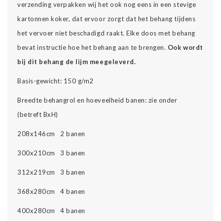
verzending verpakken wij het ook nog eens in een stevige
kartonnen koker, dat ervoor zorgt dat het behang tijdens
het vervoer niet beschadigd raakt. Elke doos met behang
bevat instructie hoe het behang aan te brengen.
Ook wordt
bij dit behang de lijm meegeleverd.
Basis-gewicht: 150 g/m2
Breedte behangrol en hoeveelheid banen: zie onder
(betreft BxH)
208x146cm 2 banen
300x210cm 3 banen
312x219cm 3 banen
368x280cm 4 banen
400x280cm 4 banen