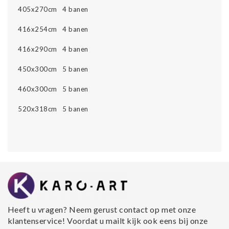
405x270cm 4 banen
416x254cm 4 banen
416x290cm 4 banen
450x300cm 5 banen
460x300cm 5 banen
520x318cm 5 banen
Heeft u vragen? Neem gerust contact op met onze
klantenservice! Voordat u mailt kijk ook eens bij onze