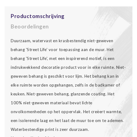
Productomschrijving
Beoordelingen
Duurzaam, watervast en krasbestendig niet-geweven
behang 'Street Life' voor toepassing aan de muur. Het
behang 'Street Life', met een inspirerend motief, is een
indrukwekkend decoratie product voor in elke ruimte. Niet-
geweven behang is geschikt voor lijm. Het behang kan in
elke ruimte worden opgehangen, zelfs in de badkamer of
keuken. Niet-geweven behang, glanzende coating. Het
100% niet-geweven materiaal bevat lichte
onvolkomenheden op het oppervlak. Het creëert warmte,
een isolerende laag en het laat de muur toe om te ademen.
Waterbestendige print is zeer duurzaam.