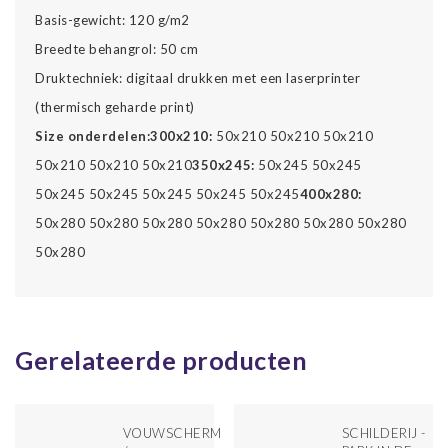
Basis-gewicht: 120 g/m2
Breedte behangrol: 50 cm
Druktechniek: digitaal drukken met een laserprinter
(thermisch geharde print)
Size onderdelen:
300x210:
50x210 50x210 50x210
50x210 50x210 50x210
350x245:
50x245 50x245
50x245 50x245 50x245 50x245 50x245
400x280:
50x280 50x280 50x280 50x280 50x280 50x280 50x280
50x280
Gerelateerde producten
VOUWSCHERM
SCHILDERIJ -