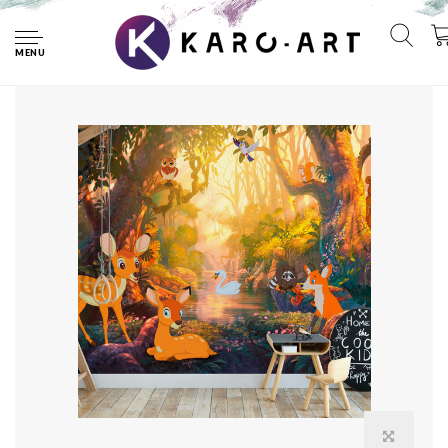
Home
Fotobehang - Dieren in het bos, premium print vliesbehang
MENU