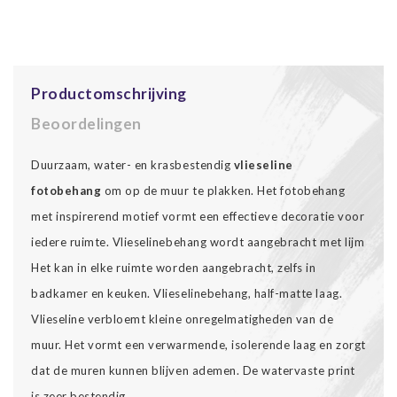
Productomschrijving
Beoordelingen
Duurzaam, water- en krasbestendig
vlieseline
fotobehang
om op de muur te plakken. Het fotobehang
met inspirerend motief vormt een effectieve decoratie voor
iedere ruimte. Vlieselinebehang wordt aangebracht met lijm
Het kan in elke ruimte worden aangebracht, zelfs in
badkamer en keuken. Vlieselinebehang, half-matte laag.
Vlieseline verbloemt kleine onregelmatigheden van de
muur. Het vormt een verwarmende, isolerende laag en zorgt
dat de muren kunnen blijven ademen. De watervaste print
is zeer bestendig.