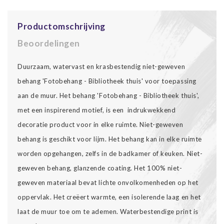
Productomschrijving
Beoordelingen
Duurzaam, watervast en krasbestendig niet-geweven
behang 'Fotobehang - Bibliotheek thuis' voor toepassing
aan de muur. Het behang 'Fotobehang - Bibliotheek thuis',
met een inspirerend motief, is een indrukwekkend
decoratie product voor in elke ruimte. Niet-geweven
behang is geschikt voor lijm. Het behang kan in elke ruimte
worden opgehangen, zelfs in de badkamer of keuken. Niet-
geweven behang, glanzende coating. Het 100% niet-
geweven materiaal bevat lichte onvolkomenheden op het
oppervlak. Het creëert warmte, een isolerende laag en het
laat de muur toe om te ademen. Waterbestendige print is