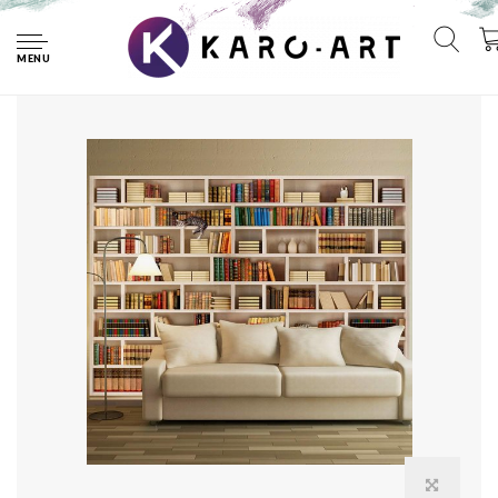
Home
Fotobehang - Bibliotheek thuis
MENU