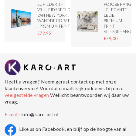
SCHILDERIJ -
FOTOBEHANG
VRIJHEIDSBEELD
- ELEGANTE
VAN NEW YORK ,
LELIE,
WANDDECORATIE
PREMIUM
, PREMIUM PRINT
PRINT
VLIESBEHANG
€79,95
€59,00
Heeft u vragen? Neem gerust contact op met onze
klantenservice! Voordat u mailt kijk ook eens bij onze
veelgestelde vragen
Wellicht beantwoorden wij daar uw
vraag.
E-mail:
info@karo-art.nl
Like us on Facebook, en blijf op de hoogte van al