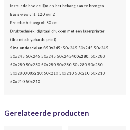
instructie hoe de lijm op het behang aan te brengen.
Basis-gewicht: 120 g/m2
Breedte behangrol: 50 cm
Druktechniek: digitaal drukken met een laserprinter
(thermisch geharde print)
Size onderdelen:
350x245:
50x245 50x245 50x245
50x245 50x245 50x245 50x245
400x280:
50x280
50x280 50x280 50x280 50x280 50x280 50x280
50x280
300x210:
50x210 50x210 50x210 50x210
50x210 50x210
Gerelateerde producten