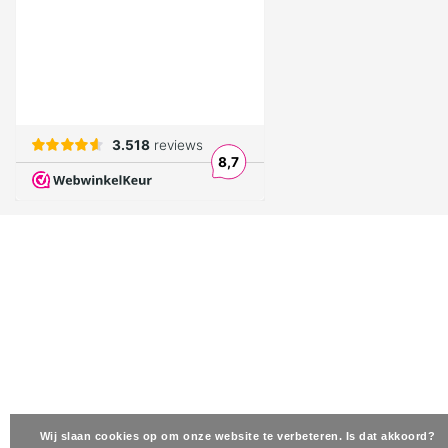
Wij slaan cookies op om onze website te verbeteren. Is dat akkoord?