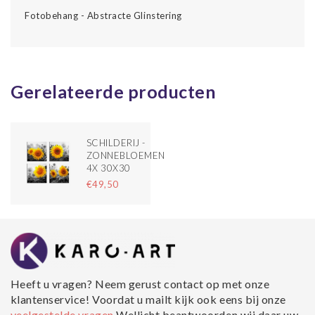
Fotobehang - Abstracte Glinstering
Gerelateerde producten
SCHILDERIJ -
ZONNEBLOEMEN,
4X 30X30
€49,50
Heeft u vragen? Neem gerust contact op met onze
klantenservice! Voordat u mailt kijk ook eens bij onze
veelgestelde vragen
Wellicht beantwoorden wij daar uw