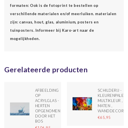
formaten: Ook is de fotoprint te bestellen op
verschillende materialen en/of meerluiken. materialen
zijn: canvas, hout, glas, aluminium, posters en
tuinposters. Informeer bij Karo-art naar de
mogelijkheden.
Gerelateerde producten
AFBEELDING
SCHILDERIJ -
OP
KLEURENPALET ,
ACRYLGLAS -
MULTIKLEUR , 3
HERTEN
MATEN ,
OPGENOMEN
WANDDECORAT
DOOR HET
€65,95
BOS
€106,95