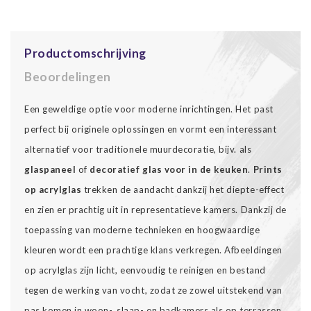
Productomschrijving
Beoordelingen
Een geweldige optie voor moderne inrichtingen. Het past
perfect bij originele oplossingen en vormt een interessant
alternatief voor traditionele muurdecoratie, bijv. als
glaspaneel
of
decoratief glas voor in de keuken
.
Prints
op acrylglas
trekken de aandacht dankzij het diepte-effect
en zien er prachtig uit in representatieve kamers. Dankzij de
toepassing van moderne technieken en hoogwaardige
kleuren wordt een prachtige klans verkregen. Afbeeldingen
op acrylglas zijn licht, eenvoudig te reinigen en bestand
tegen de werking van vocht, zodat ze zowel uitstekend van
pas komen in woon-, slaap- en badkamers als op terrassen.