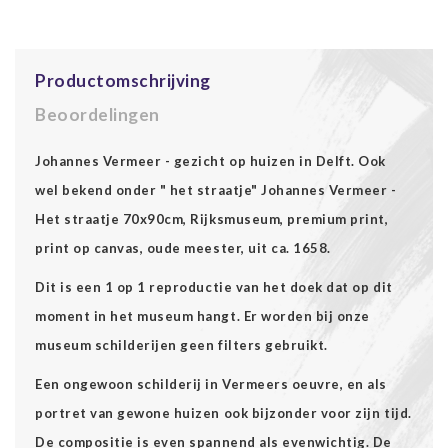
Productomschrijving
Beoordelingen
Johannes Vermeer - gezicht op huizen in Delft. Ook
wel bekend onder " het straatje" Johannes Vermeer -
Het straatje 70x90cm, Rijksmuseum, premium print,
print op canvas, oude meester, uit ca. 1658.
Dit is een 1 op 1 reproductie van het doek dat op dit
moment in het museum hangt. Er worden bij onze
museum schilderijen geen filters gebruikt.
Een ongewoon schilderij in Vermeers oeuvre, en als
portret van gewone huizen ook bijzonder voor zijn tijd.
De compositie is even spannend als evenwichtig. De