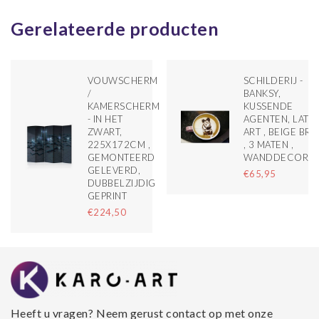
Gerelateerde producten
VOUWSCHERM
SCHILDERIJ -
/
BANKSY,
KAMERSCHERM
KUSSENDE
- IN HET
AGENTEN, LATT
ZWART,
ART , BEIGE BRU
225X172CM ,
, 3 MATEN ,
GEMONTEERD
WANDDECORAT
GELEVERD,
€65,95
DUBBELZIJDIG
GEPRINT
€224,50
Heeft u vragen? Neem gerust contact op met onze