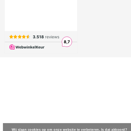
Wij slaan cookies op om onze website te verbeteren. Is dat akkoord?