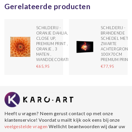
Gerelateerde producten
SCHILDERIJ -
SCHILDERIJ -
ORANJE DAHLIA,
BRANDENDE
CLOSE UP,
SCHEDEL MET
PREMIUM PRINT ,
ZWARTE
ORANJE , 3
ACHTERGROND
MATEN ,
100X70CM
WANDDECORATIE
PREMIUM PRINT
€65,95
€77,95
Heeft u vragen? Neem gerust contact op met onze
klantenservice! Voordat u mailt kijk ook eens bij onze
veelgestelde vragen
Wellicht beantwoorden wij daar uw