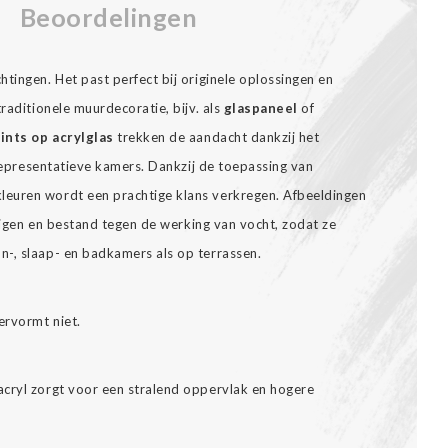
Beoordelingen
tingen. Het past perfect bij originele oplossingen en
raditionele muurdecoratie, bijv. als
glaspaneel
of
ints op acrylglas
trekken de aandacht dankzij het
n representatieve kamers. Dankzij de toepassing van
euren wordt een prachtige klans verkregen. Afbeeldingen
inigen en bestand tegen de werking van vocht, zodat ze
-, slaap- en badkamers als op terrassen.
ervormt niet.
cryl zorgt voor een stralend oppervlak en hogere