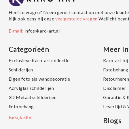
Heeft u vragen? Neem gerust contact op met onze klante
kijk ook eens bij onze
veelgestelde vragen
Wellicht bean
E-mail:
info@karo-art.nl
Categorieën
Meer In
Exclusieve Karo-art collectie
Karo-art bi
Schilderijen
Fotobehang 
Eigen foto als wanddecoratie
Retourneren
Acrylglas schilderijen
Disclaimer
3D Metaal schilderijen
Garantie & 
Fotobehang
Levertijd &
Bekijk alle
Blogs