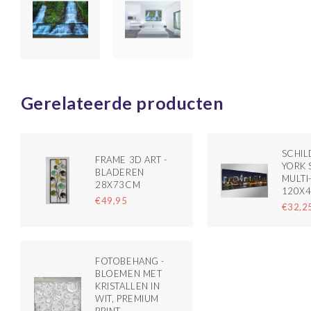
Gerelateerde producten
SCHIL
FRAME 3D ART -
YORK 
BLADEREN
MULTI
28X73CM
120X4
€49,95
€32,2
FOTOBEHANG -
BLOEMEN MET
KRISTALLEN IN
WIT, PREMIUM