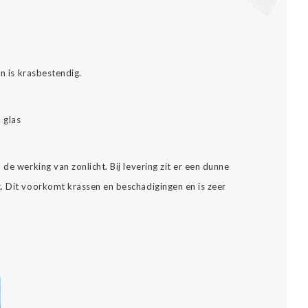
.
en is krasbestendig.
l glas
de werking van zonlicht. Bij levering zit er een dunne
. Dit voorkomt krassen en beschadigingen en is zeer