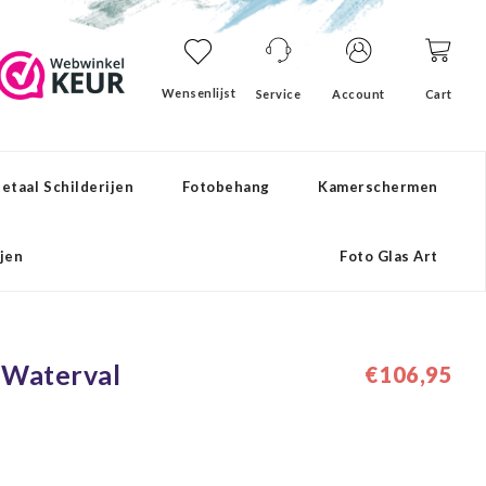
Wensenlijst
Service
Account
Cart
etaal Schilderijen
Fotobehang
Kamerschermen
ijen
Foto Glas Art
- Waterval
€106,95