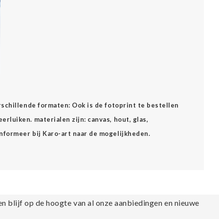
erschillende formaten: Ook is de fotoprint te bestellen
rluiken. materialen zijn: canvas, hout, glas,
Informeer bij Karo-art naar de mogelijkheden.
en blijf op de hoogte van al onze aanbiedingen en nieuwe