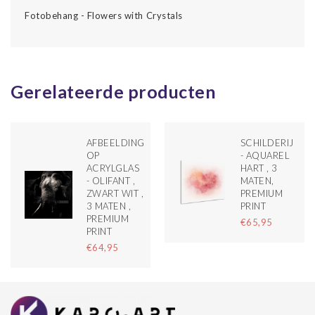
Fotobehang - Flowers with Crystals
Gerelateerde producten
AFBEELDING
SCHILDERIJ
OP
- AQUAREL
ACRYLGLAS
HART , 3
- OLIFANT ,
MATEN,
ZWART WIT ,
PREMIUM
3 MATEN ,
PRINT
PREMIUM
€65,95
PRINT
€64,95