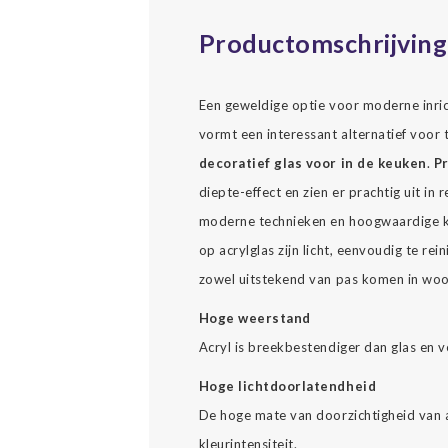
Productomschrijving
Een geweldige optie voor moderne inrich
vormt een interessant alternatief voor t
decoratief glas voor in de keuken
.
Pr
diepte-effect en zien er prachtig uit i
moderne technieken en hoogwaardige kl
op acrylglas zijn licht, eenvoudig te re
zowel uitstekend van pas komen in woon
Hoge weerstand
Acryl is breekbestendiger dan glas en v
Hoge lichtdoorlatendheid
De hoge mate van doorzichtigheid van a
kleurintensiteit.