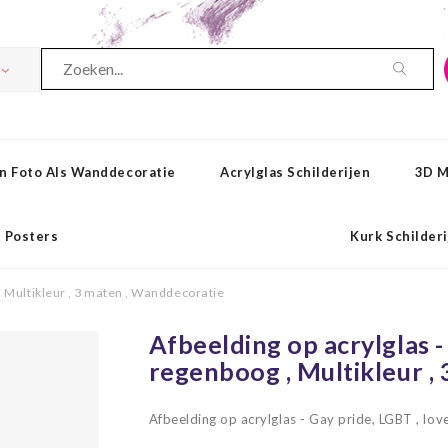
n Foto Als Wanddecoratie
Acrylglas Schilderijen
3D M
Posters
Kurk Schilder
 , Multikleur , 3 maten , Wanddecoratie
Afbeelding op acrylglas - 
regenboog , Multikleur ,
Afbeelding op acrylglas - Gay pride, LGBT , lo