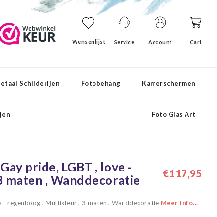
Wensenlijst
Service
Account
Cart
etaal Schilderijen
Fotobehang
Kamerschermen
ijen
Foto Glas Art
Gay pride, LGBT , love -
€117,95
 3 maten , Wanddecoratie
ve - regenboog , Multikleur , 3 maten , Wanddecoratie
Meer info...