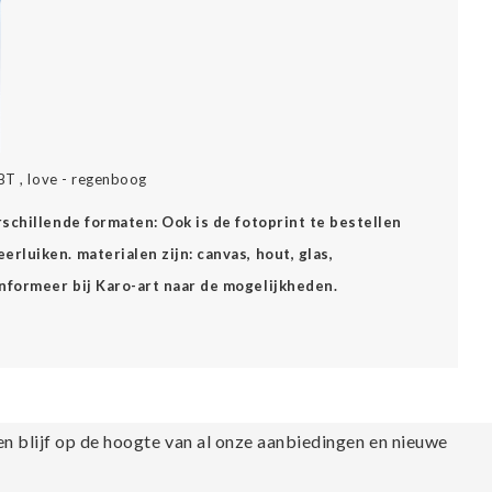
BT , love - regenboog
erschillende formaten: Ook is de fotoprint te bestellen
rluiken. materialen zijn: canvas, hout, glas,
Informeer bij Karo-art naar de mogelijkheden.
en blijf op de hoogte van al onze aanbiedingen en nieuwe