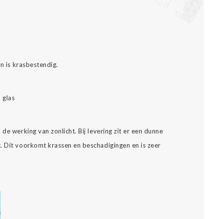
.
en is krasbestendig.
l glas
de werking van zonlicht. Bij levering zit er een dunne
. Dit voorkomt krassen en beschadigingen en is zeer