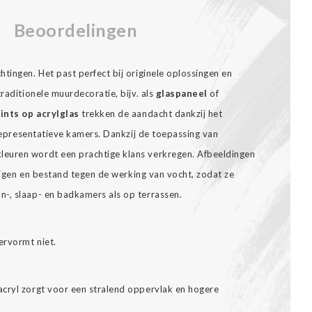
Beoordelingen
tingen. Het past perfect bij originele oplossingen en
raditionele muurdecoratie, bijv. als
glaspaneel
of
ints op acrylglas
trekken de aandacht dankzij het
n representatieve kamers. Dankzij de toepassing van
euren wordt een prachtige klans verkregen. Afbeeldingen
inigen en bestand tegen de werking van vocht, zodat ze
-, slaap- en badkamers als op terrassen.
ervormt niet.
cryl zorgt voor een stralend oppervlak en hogere