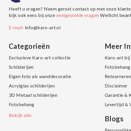
Heeft u vragen? Neem gerust contact op met onze klante
kijk ook eens bij onze
veelgestelde vragen
Wellicht bean
E-mail:
info@karo-art.nl
Categorieën
Meer In
Exclusieve Karo-art collectie
Karo-art bi
Schilderijen
Fotobehang 
Eigen foto als wanddecoratie
Retourneren
Acrylglas schilderijen
Disclaimer
3D Metaal schilderijen
Garantie & 
Fotobehang
Levertijd &
Bekijk alle
Blogs
Persoonlijk