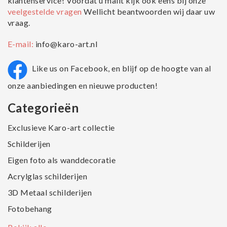
klantenservice! Voordat u mailt kijk ook eens bij onze
veelgestelde vragen
Wellicht beantwoorden wij daar uw
vraag.
E-mail:
info@karo-art.nl
Like us on Facebook, en blijf op de hoogte van al
onze aanbiedingen en nieuwe producten!
Categorieën
Exclusieve Karo-art collectie
Schilderijen
Eigen foto als wanddecoratie
Acrylglas schilderijen
3D Metaal schilderijen
Fotobehang