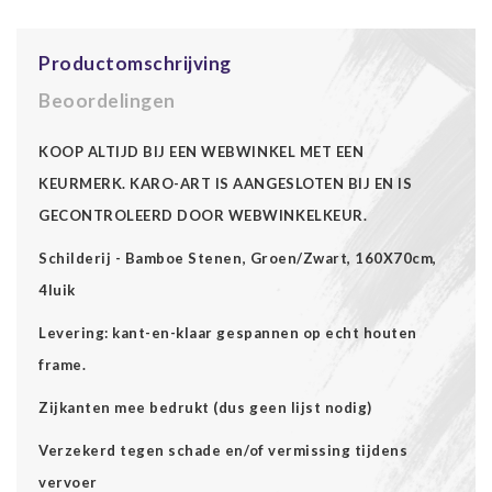
Productomschrijving
Beoordelingen
KOOP ALTIJD BIJ EEN WEBWINKEL MET EEN
KEURMERK. KARO-ART IS AANGESLOTEN BIJ EN IS
GECONTROLEERD DOOR WEBWINKELKEUR.
Schilderij - Bamboe Stenen, Groen/Zwart, 160X70cm,
4luik
Levering: kant-en-klaar gespannen op echt houten
frame.
Zijkanten mee bedrukt (dus geen lijst nodig)
Verzekerd tegen schade en/of vermissing tijdens
vervoer