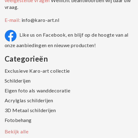
veelgestelde vragen
Wellicht beantwoorden wij daar uw
vraag.
E-mail:
info@karo-art.nl
Like us on Facebook, en blijf op de hoogte van al
onze aanbiedingen en nieuwe producten!
Categorieën
Exclusieve Karo-art collectie
Schilderijen
Eigen foto als wanddecoratie
Acrylglas schilderijen
3D Metaal schilderijen
Fotobehang
Bekijk alle