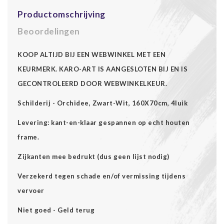
Productomschrijving
Beoordelingen
KOOP ALTIJD BIJ EEN WEBWINKEL MET EEN
KEURMERK. KARO-ART IS AANGESLOTEN BIJ EN IS
GECONTROLEERD DOOR WEBWINKELKEUR.
Schilderij - Orchidee, Zwart-Wit, 160X70cm, 4luik
Levering: kant-en-klaar gespannen op echt houten
frame.
Zijkanten mee bedrukt (dus geen lijst nodig)
Verzekerd tegen schade en/of vermissing tijdens
vervoer
Niet goed - Geld terug