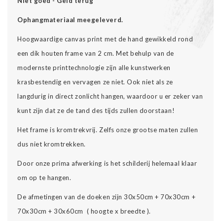
Niet goed - Geld terug
Ophangmateriaal meegeleverd.
Hoogwaardige canvas print met de hand gewikkeld rond
een dik houten frame van 2 cm. Met behulp van de
modernste printtechnologie zijn alle kunstwerken
krasbestendig en vervagen ze niet. Ook niet als ze
langdurig in direct zonlicht hangen, waardoor u er zeker van
kunt zijn dat ze de tand des tijds zullen doorstaan!
Het frame is kromtrekvrij. Zelfs onze grootse maten zullen
dus niet kromtrekken.
Door onze prima afwerking is het schilderij helemaal klaar
om op te hangen.
De afmetingen van de doeken zijn 30x50cm + 70x30cm +
70x30cm + 30x60cm ( hoogte x breedte ).