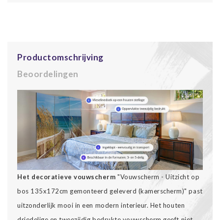
Productomschrijving
Beoordelingen
Het decoratieve vouwscherm
"Vouwscherm - Uitzicht op
bos 135x172cm gemonteerd geleverd (kamerscherm)" past
uitzonderlijk mooi in een modern interieur. Het houten
driedelige en tweezijdig bedrukte vouwscherm geeft niet