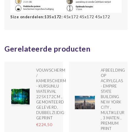
Size onderdelen:
135x172:
45x172 45x172 45x172
Gerelateerde producten
VOUWSCHERM
AFBEELDING
/
OP
KAMERSCHERM
ACRYLGLAS
- KURSUNLU
- EMPIRE
WATERVAL
STATE
225X172CM ,
BUILDING
GEMONTEERD
NEW YORK
GELEVERD,
CITY ,
DUBBELZIJDIG
MULTIKLEUR
GEPRINT
, 3 MATEN ,
PREMIUM
€224,50
PRINT