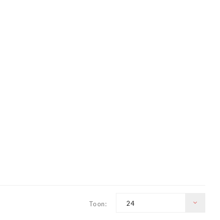
24
Toon: