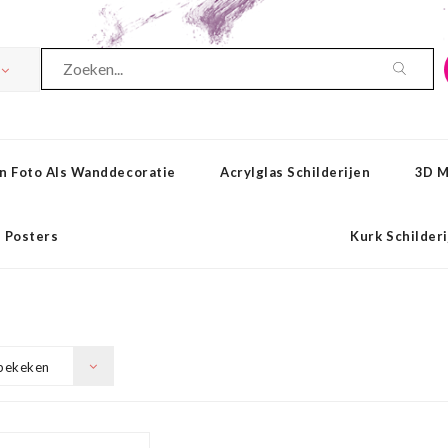
n Foto Als Wanddecoratie
Acrylglas Schilderijen
3D M
Posters
Kurk Schilder
bekeken