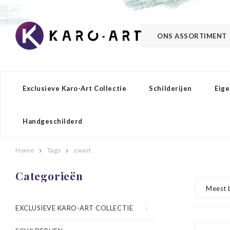
ONS ASSORTIMENT
Exclusieve Karo-Art Collectie
Schilderijen
Eige
Handgeschilderd
Home
Tags
zwart
Categorieën
Meest 
EXCLUSIEVE KARO-ART COLLECTIE