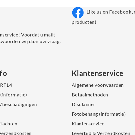
Like us on Facebook, 
producten!
nservice! Voordat u mailt
twoorden wij daar uw vraag.
fo
Klantenservice
j RTL4
Algemene voorwaarden
(informatie)
Betaalmethoden
/beschadigingen
Disclaimer
Fotobehang (informatie)
Klachten
Klantenservice
 Verzendkosten
Levertijd & Verzendkosten