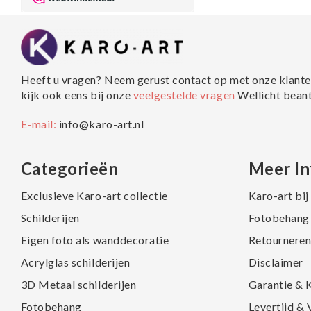
Heeft u vragen? Neem gerust contact op met onze klante
kijk ook eens bij onze
veelgestelde vragen
Wellicht bean
E-mail:
info@karo-art.nl
Categorieën
Meer In
Exclusieve Karo-art collectie
Karo-art bi
Schilderijen
Fotobehang 
Eigen foto als wanddecoratie
Retourneren
Acrylglas schilderijen
Disclaimer
3D Metaal schilderijen
Garantie & 
Fotobehang
Levertijd &