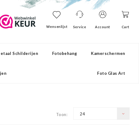
Wensenlijst
Service
Account
Cart
etaal Schilderijen
Fotobehang
Kamerschermen
ijen
Foto Glas Art
24
Toon: