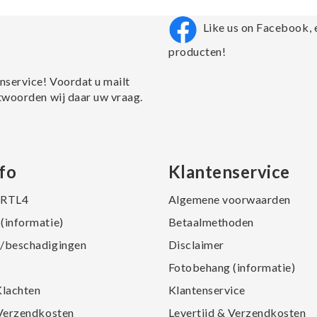
Like us on Facebook, 
producten!
nservice! Voordat u mailt
twoorden wij daar uw vraag.
fo
Klantenservice
j RTL4
Algemene voorwaarden
(informatie)
Betaalmethoden
/beschadigingen
Disclaimer
Fotobehang (informatie)
Klachten
Klantenservice
 Verzendkosten
Levertijd & Verzendkosten