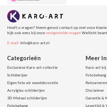
Heeft u vragen? Neem gerust contact op met onze klante
kijk ook eens bij onze
veelgestelde vragen
Wellicht bean
E-mail:
info@karo-art.nl
Categorieën
Meer In
Exclusieve Karo-art collectie
Karo-art bi
Schilderijen
Fotobehang 
Eigen foto als wanddecoratie
Retourneren
Acrylglas schilderijen
Disclaimer
3D Metaal schilderijen
Garantie & 
Fotobehang
Levertijd &