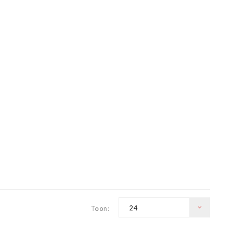
24
Toon: