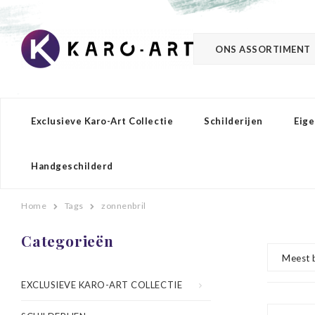
ONS ASSORTIMENT
Exclusieve Karo-Art Collectie
Schilderijen
Eige
Handgeschilderd
Home
Tags
zonnenbril
Categorieën
Meest 
EXCLUSIEVE KARO-ART COLLECTIE