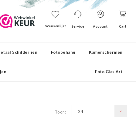
Wensenlijst
Service
Account
Cart
etaal Schilderijen
Fotobehang
Kamerschermen
ijen
Foto Glas Art
24
Toon: