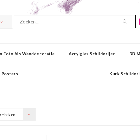
n Foto Als Wanddecoratie
Acrylglas Schilderijen
3D M
Posters
Kurk Schilder
bekeken