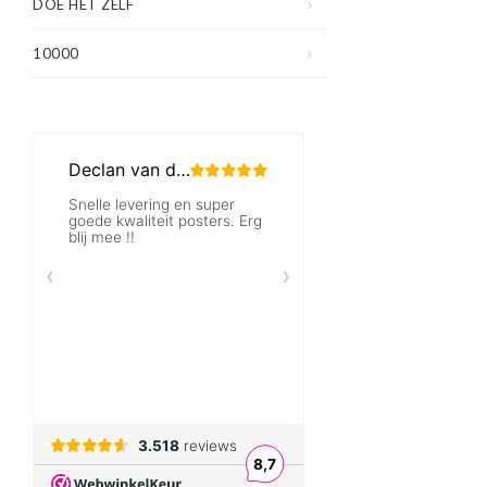
DOE HET ZELF
10000