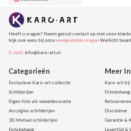
Heeft u vragen? Neem gerust contact op met onze klante
kijk ook eens bij onze
veelgestelde vragen
Wellicht bean
E-mail:
info@karo-art.nl
Categorieën
Meer In
Exclusieve Karo-art collectie
Karo-art bi
Schilderijen
Fotobehang 
Eigen foto als wanddecoratie
Retourneren
Acrylglas schilderijen
Disclaimer
3D Metaal schilderijen
Garantie & 
Fotobehang
Levertijd &