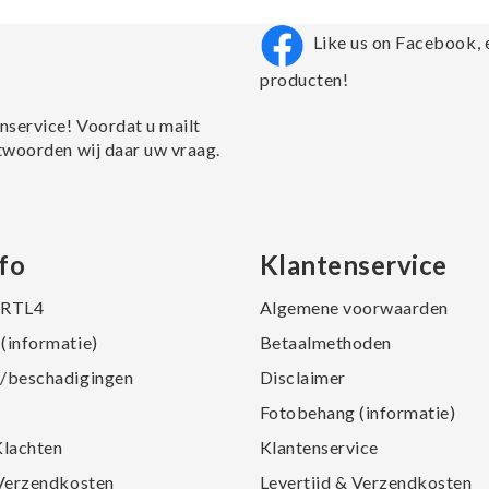
Like us on Facebook, 
producten!
nservice! Voordat u mailt
twoorden wij daar uw vraag.
fo
Klantenservice
j RTL4
Algemene voorwaarden
(informatie)
Betaalmethoden
/beschadigingen
Disclaimer
Fotobehang (informatie)
Klachten
Klantenservice
 Verzendkosten
Levertijd & Verzendkosten