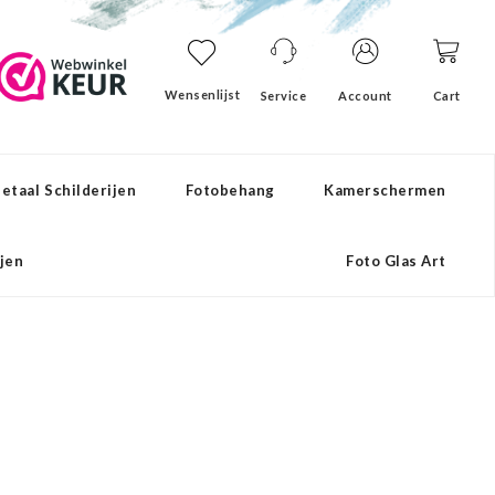
Wensenlijst
Service
Account
Cart
etaal Schilderijen
Fotobehang
Kamerschermen
ijen
Foto Glas Art