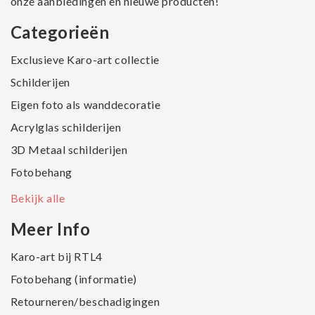
onze aanbiedingen en nieuwe producten!
Categorieën
Exclusieve Karo-art collectie
Schilderijen
Eigen foto als wanddecoratie
Acrylglas schilderijen
3D Metaal schilderijen
Fotobehang
Bekijk alle
Meer Info
Karo-art bij RTL4
Fotobehang (informatie)
Retourneren/beschadigingen