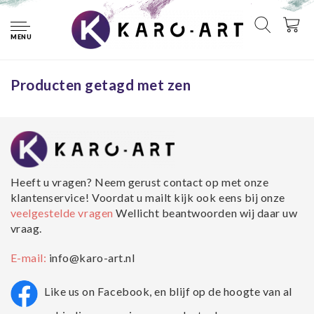
Home
Tags
zen
MENU
Geen producten gevonden!...
Producten getagd met zen
Heeft u vragen? Neem gerust contact op met onze
klantenservice! Voordat u mailt kijk ook eens bij onze
veelgestelde vragen
Wellicht beantwoorden wij daar uw
vraag.
E-mail:
info@karo-art.nl
Like us on Facebook, en blijf op de hoogte van al