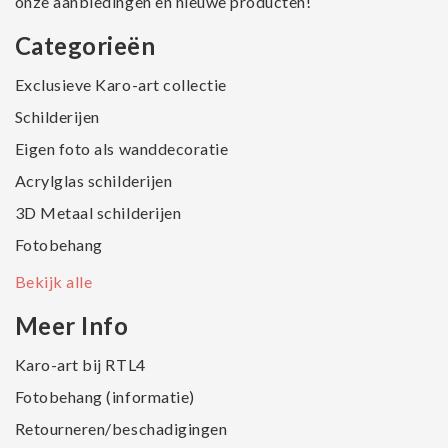
onze aanbiedingen en nieuwe producten!
Categorieën
Exclusieve Karo-art collectie
Schilderijen
Eigen foto als wanddecoratie
Acrylglas schilderijen
3D Metaal schilderijen
Fotobehang
Bekijk alle
Meer Info
Karo-art bij RTL4
Fotobehang (informatie)
Retourneren/beschadigingen