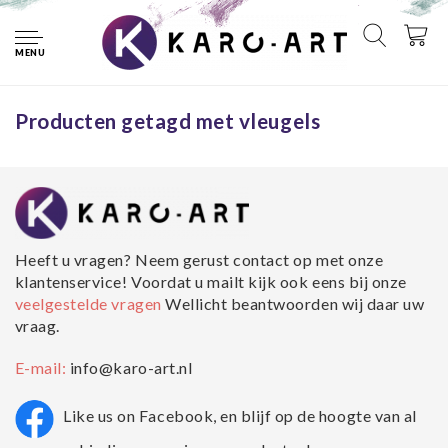
Home
Tags
vleugels
MENU
Geen producten gevonden!...
Producten getagd met vleugels
Heeft u vragen? Neem gerust contact op met onze
klantenservice! Voordat u mailt kijk ook eens bij onze
veelgestelde vragen
Wellicht beantwoorden wij daar uw
vraag.
E-mail:
info@karo-art.nl
Like us on Facebook, en blijf op de hoogte van al