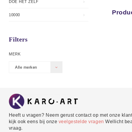
DOE HET ZELF
Produc
10000
Filters
MERK
Alle merken
Heeft u vragen? Neem gerust contact op met onze klant
kijk ook eens bij onze
veelgestelde vragen
Wellicht be
vraag.