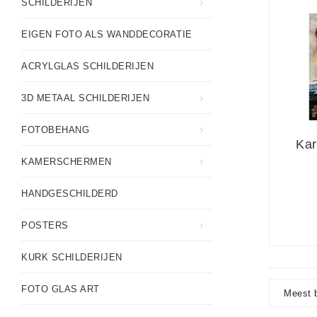
SCHILDERIJEN
EIGEN FOTO ALS WANDDECORATIE
ACRYLGLAS SCHILDERIJEN
3D METAAL SCHILDERIJEN
FOTOBEHANG
Kar
KAMERSCHERMEN
DiC
HANDGESCHILDERD
19
POSTERS
Pr
KURK SCHILDERIJEN
P
FOTO GLAS ART
Meest 