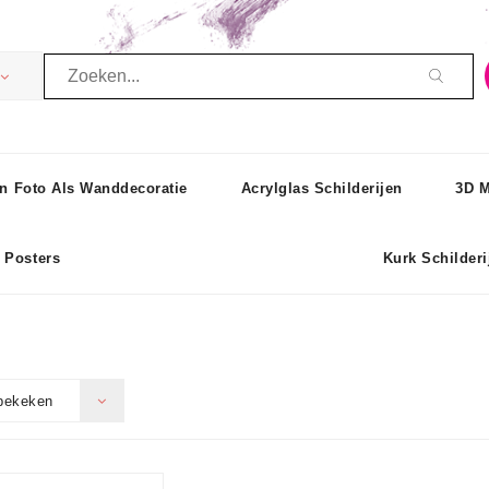
n Foto Als Wanddecoratie
Acrylglas Schilderijen
3D M
Posters
Kurk Schilderi
bekeken