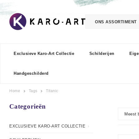
ONS ASSORTIMENT
Exclusieve Karo-Art Collectie
Schilderijen
Eige
Handgeschilderd
Home
Tags
Titanic
Categorieën
Meest 
EXCLUSIEVE KARO-ART COLLECTIE