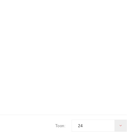
24
Toon: