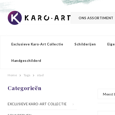
ONS ASSORTIMENT
Exclusieve Karo-Art Collectie
Schilderijen
Eige
Handgeschilderd
Home
Tags
stad
Categorieën
Meest 
EXCLUSIEVE KARO-ART COLLECTIE