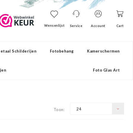
Wensenlijst
Service
Account
Cart
etaal Schilderijen
Fotobehang
Kamerschermen
ijen
Foto Glas Art
24
Toon: