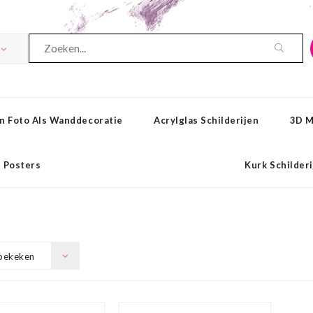
n Foto Als Wanddecoratie
Acrylglas Schilderijen
3D M
Posters
Kurk Schilder
bekeken