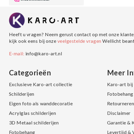
Heeft u vragen? Neem gerust contact op met onze klante
kijk ook eens bij onze
veelgestelde vragen
Wellicht bean
E-mail:
info@karo-art.nl
Categorieën
Meer In
Exclusieve Karo-art collectie
Karo-art bi
Schilderijen
Fotobehang 
Eigen foto als wanddecoratie
Retourneren
Acrylglas schilderijen
Disclaimer
3D Metaal schilderijen
Garantie & 
Fotobehang
Levertijd &