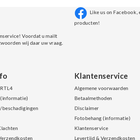
Like us on Facebook, 
producten!
nservice! Voordat u mailt
twoorden wij daar uw vraag.
fo
Klantenservice
j RTL4
Algemene voorwaarden
(informatie)
Betaalmethoden
/beschadigingen
Disclaimer
Fotobehang (informatie)
Klachten
Klantenservice
 Verzendkosten
Levertijd & Verzendkosten