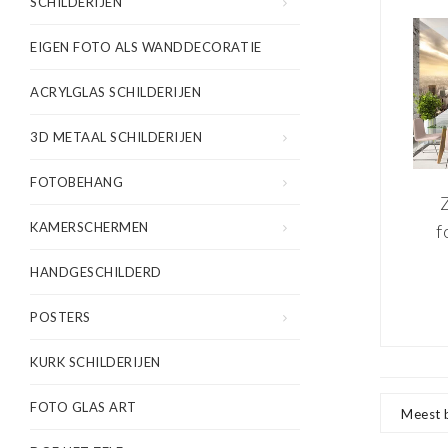
SCHILDERIJEN
EIGEN FOTO ALS WANDDECORATIE
ACRYLGLAS SCHILDERIJEN
3D METAAL SCHILDERIJEN
FOTOBEHANG
KAMERSCHERMEN
f
Tu
HANDGESCHILDERD
s
POSTERS
KURK SCHILDERIJEN
FOTO GLAS ART
Meest 