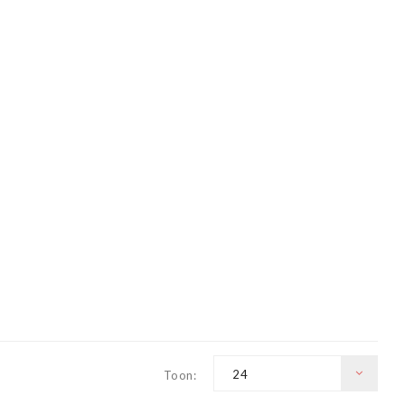
24
Toon: