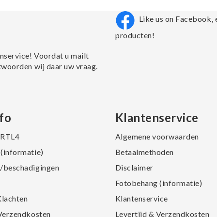
Like us on Facebook, 
producten!
nservice! Voordat u mailt
twoorden wij daar uw vraag.
fo
Klantenservice
j RTL4
Algemene voorwaarden
(informatie)
Betaalmethoden
/beschadigingen
Disclaimer
Fotobehang (informatie)
Klachten
Klantenservice
 Verzendkosten
Levertijd & Verzendkosten