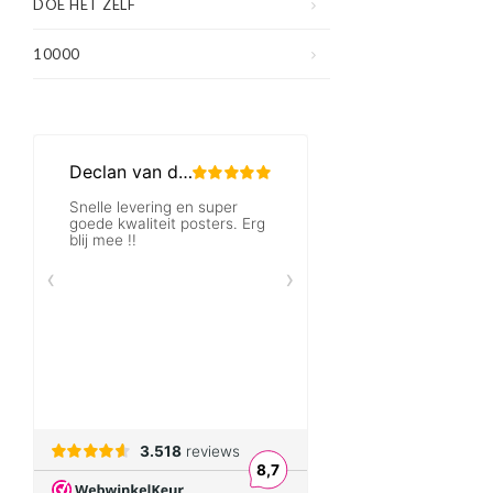
DOE HET ZELF
10000