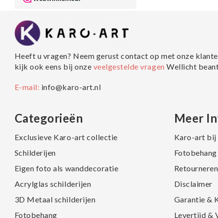
Heeft u vragen? Neem gerust contact op met onze klante
kijk ook eens bij onze
veelgestelde vragen
Wellicht bean
E-mail:
info@karo-art.nl
Categorieën
Meer In
Exclusieve Karo-art collectie
Karo-art bi
Schilderijen
Fotobehang 
Eigen foto als wanddecoratie
Retourneren
Acrylglas schilderijen
Disclaimer
3D Metaal schilderijen
Garantie & 
Fotobehang
Levertijd &