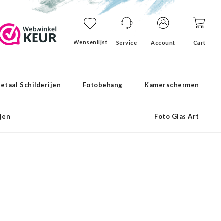
Wensenlijst
Service
Account
Cart
etaal Schilderijen
Fotobehang
Kamerschermen
ijen
Foto Glas Art