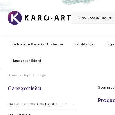
ONS ASSORTIMENT
Exclusieve Karo-Art Collectie
Schilderijen
Eige
Handgeschilderd
Home
Tags
religie
Categorieën
Geen prod
Produc
EXCLUSIEVE KARO-ART COLLECTIE