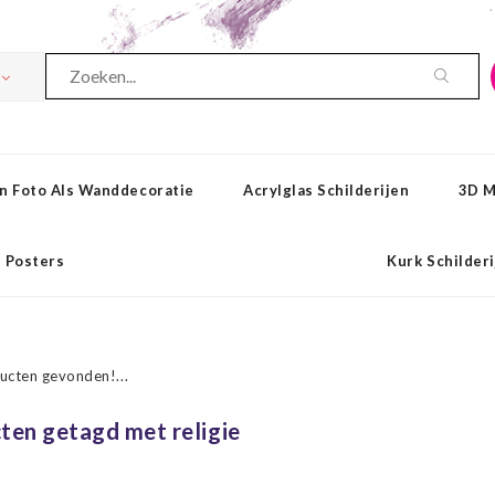
n Foto Als Wanddecoratie
Acrylglas Schilderijen
3D M
Posters
Kurk Schilder
ucten gevonden!...
ten getagd met religie