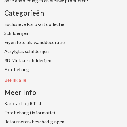
onze aanbiedingen en nieuwe producten!
Categorieën
Exclusieve Karo-art collectie
Schilderijen
Eigen foto als wanddecoratie
Acrylglas schilderijen
3D Metaal schilderijen
Fotobehang
Bekijk alle
Meer Info
Karo-art bij RTL4
Fotobehang (informatie)
Retourneren/beschadigingen