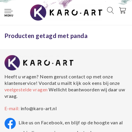
Home
Tags
panda
MENU
Geen producten gevonden!...
Producten getagd met panda
Heeft u vragen? Neem gerust contact op met onze
klantenservice! Voordat u mailt kijk ook eens bij onze
veelgestelde vragen
Wellicht beantwoorden wij daar uw
vraag.
E-mail:
info@karo-art.nl
Like us on Facebook, en blijf op de hoogte van al