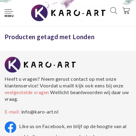
Home
Tags
Londen
MENU
Geen producten gevonden!...
Producten getagd met Londen
Heeft u vragen? Neem gerust contact op met onze
klantenservice! Voordat u mailt kijk ook eens bij onze
veelgestelde vragen
Wellicht beantwoorden wij daar uw
vraag.
E-mail:
info@karo-art.nl
Like us on Facebook, en blijf op de hoogte van al