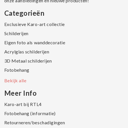
onze aanbiedingen en nieuwe producten!
Categorieën
Exclusieve Karo-art collectie
Schilderijen
Eigen foto als wanddecoratie
Acrylglas schilderijen
3D Metaal schilderijen
Fotobehang
Bekijk alle
Meer Info
Karo-art bij RTL4
Fotobehang (informatie)
Retourneren/beschadigingen