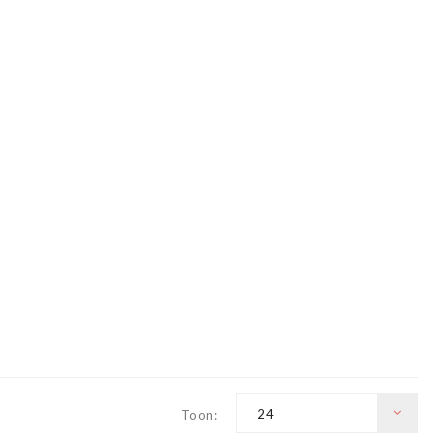
24
Toon: