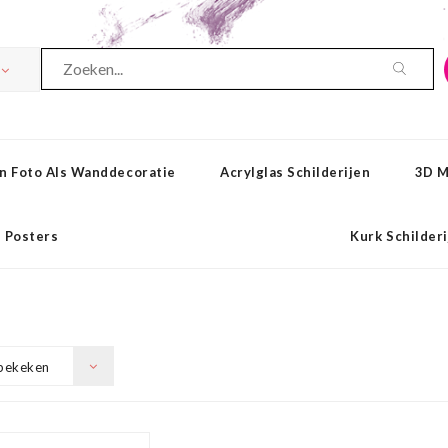
n Foto Als Wanddecoratie
Acrylglas Schilderijen
3D M
Posters
Kurk Schilder
bekeken