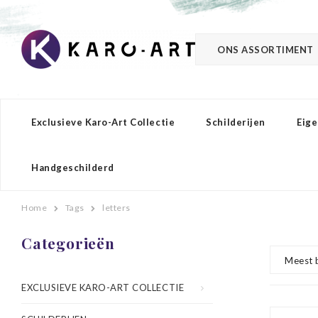
ONS ASSORTIMENT
Exclusieve Karo-Art Collectie
Schilderijen
Eige
Handgeschilderd
Home
Tags
letters
Categorieën
Meest 
EXCLUSIEVE KARO-ART COLLECTIE