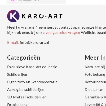
Heeft u vragen? Neem gerust contact op met onze klante
kijk ook eens bij onze
veelgestelde vragen
Wellicht bean
E-mail:
info@karo-art.nl
Categorieën
Meer In
Exclusieve Karo-art collectie
Karo-art bi
Schilderijen
Fotobehang 
Eigen foto als wanddecoratie
Retourneren
Acrylglas schilderijen
Disclaimer
3D Metaal schilderijen
Garantie & 
Fotobehang
Levertijd &