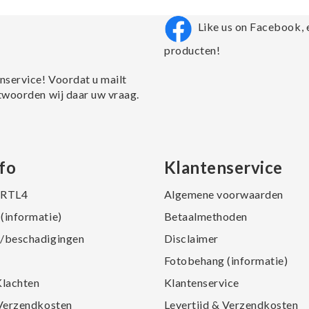
Like us on Facebook, 
producten!
nservice! Voordat u mailt
twoorden wij daar uw vraag.
fo
Klantenservice
j RTL4
Algemene voorwaarden
(informatie)
Betaalmethoden
/beschadigingen
Disclaimer
Fotobehang (informatie)
Klachten
Klantenservice
 Verzendkosten
Levertijd & Verzendkosten