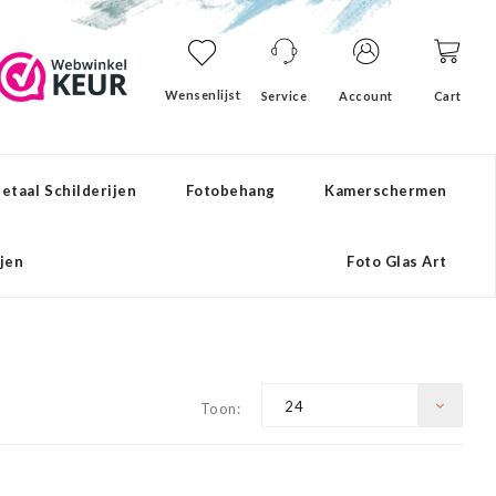
Wensenlijst
Service
Account
Cart
etaal Schilderijen
Fotobehang
Kamerschermen
ijen
Foto Glas Art
24
Toon: