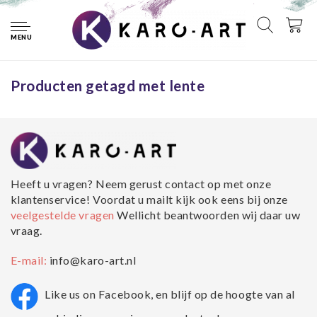
Home
Tags
lente
MENU
Geen producten gevonden!...
Producten getagd met lente
Heeft u vragen? Neem gerust contact op met onze
klantenservice! Voordat u mailt kijk ook eens bij onze
veelgestelde vragen
Wellicht beantwoorden wij daar uw
vraag.
E-mail:
info@karo-art.nl
Like us on Facebook, en blijf op de hoogte van al