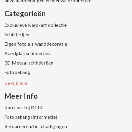
onze aanbiedingen en nieuwe producten!
Categorieën
Exclusieve Karo-art collectie
Schilderijen
Eigen foto als wanddecoratie
Acrylglas schilderijen
3D Metaal schilderijen
Fotobehang
Bekijk alle
Meer Info
Karo-art bij RTL4
Fotobehang (informatie)
Retourneren/beschadigingen