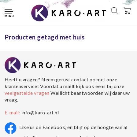
Home
Tags
huis
MENU
Geen producten gevonden!...
Producten getagd met huis
Heeft u vragen? Neem gerust contact op met onze
klantenservice! Voordat u mailt kijk ook eens bij onze
veelgestelde vragen
Wellicht beantwoorden wij daar uw
vraag.
E-mail:
info@karo-art.nl
Like us on Facebook, en blijf op de hoogte van al