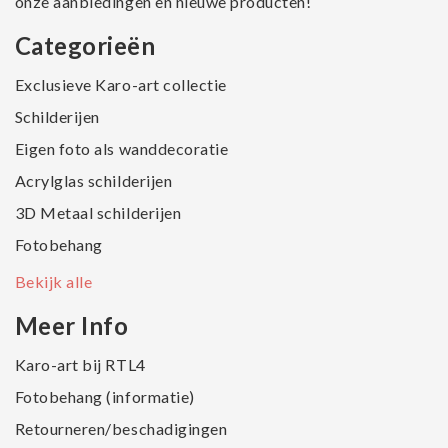
onze aanbiedingen en nieuwe producten!
Categorieën
Exclusieve Karo-art collectie
Schilderijen
Eigen foto als wanddecoratie
Acrylglas schilderijen
3D Metaal schilderijen
Fotobehang
Bekijk alle
Meer Info
Karo-art bij RTL4
Fotobehang (informatie)
Retourneren/beschadigingen