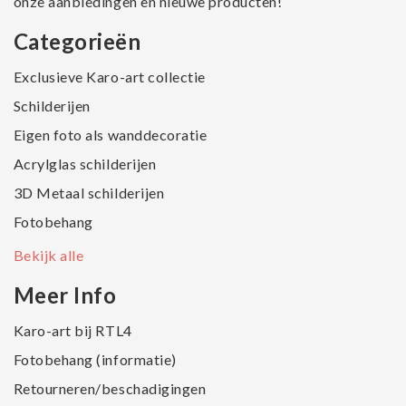
onze aanbiedingen en nieuwe producten!
Categorieën
Exclusieve Karo-art collectie
Schilderijen
Eigen foto als wanddecoratie
Acrylglas schilderijen
3D Metaal schilderijen
Fotobehang
Bekijk alle
Meer Info
Karo-art bij RTL4
Fotobehang (informatie)
Retourneren/beschadigingen