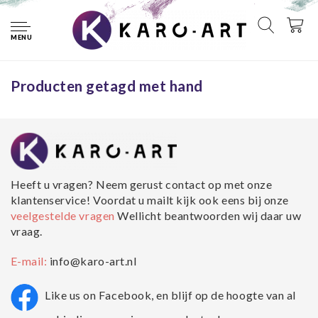
Home
Tags
hand
MENU
Geen producten gevonden!...
Producten getagd met hand
Heeft u vragen? Neem gerust contact op met onze
klantenservice! Voordat u mailt kijk ook eens bij onze
veelgestelde vragen
Wellicht beantwoorden wij daar uw
vraag.
E-mail:
info@karo-art.nl
Like us on Facebook, en blijf op de hoogte van al