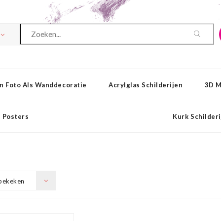
n Foto Als Wanddecoratie
Acrylglas Schilderijen
3D M
Posters
Kurk Schilder
bekeken