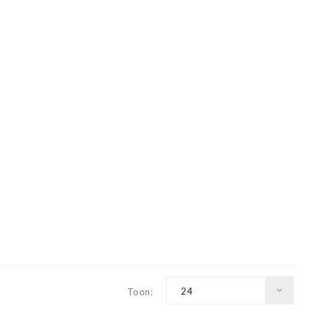
24
Toon: