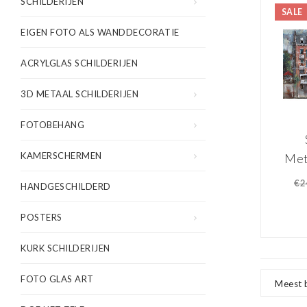
SCHILDERIJEN
SALE
EIGEN FOTO ALS WANDDECORATIE
ACRYLGLAS SCHILDERIJEN
3D METAAL SCHILDERIJEN
FOTOBEHANG
KAMERSCHERMEN
Met
Gra
€2
HANDGESCHILDERD
POSTERS
KURK SCHILDERIJEN
FOTO GLAS ART
Meest 