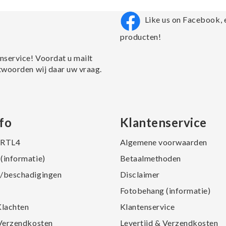
Like us on Facebook, 
producten!
nservice! Voordat u mailt
twoorden wij daar uw vraag.
fo
Klantenservice
j RTL4
Algemene voorwaarden
(informatie)
Betaalmethoden
/beschadigingen
Disclaimer
Fotobehang (informatie)
Klachten
Klantenservice
 Verzendkosten
Levertijd & Verzendkosten