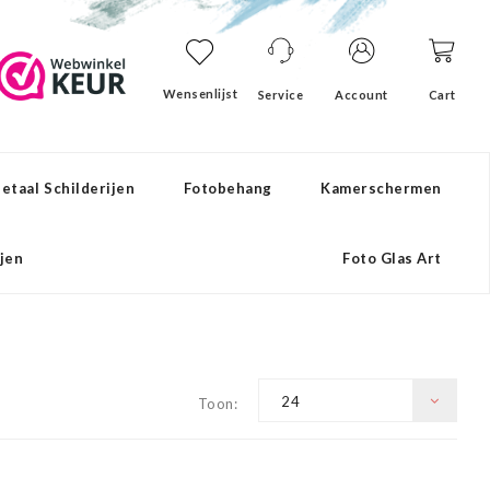
Wensenlijst
Service
Account
Cart
etaal Schilderijen
Fotobehang
Kamerschermen
ijen
Foto Glas Art
24
Toon: