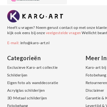
Heeft u vragen? Neem gerust contact op met onze klante
kijk ook eens bij onze
veelgestelde vragen
Wellicht bean
E-mail:
info@karo-art.nl
Categorieën
Meer In
Exclusieve Karo-art collectie
Karo-art bi
Schilderijen
Fotobehang 
Eigen foto als wanddecoratie
Retourneren
Acrylglas schilderijen
Disclaimer
3D Metaal schilderijen
Garantie & 
Fotobehang
Levertijd &