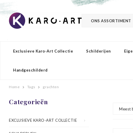
ONS ASSORTIMENT
Exclusieve Karo-Art Collectie
Schilderijen
Eige
Handgeschilderd
Home
Tags
grachten
Categorieën
Meest 
EXCLUSIEVE KARO-ART COLLECTIE