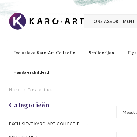
ONS ASSORTIMENT
Exclusieve Karo-Art Collectie
Schilderijen
Eige
Handgeschilderd
Home
Tags
fruit
Categorieën
Meest 
EXCLUSIEVE KARO-ART COLLECTIE