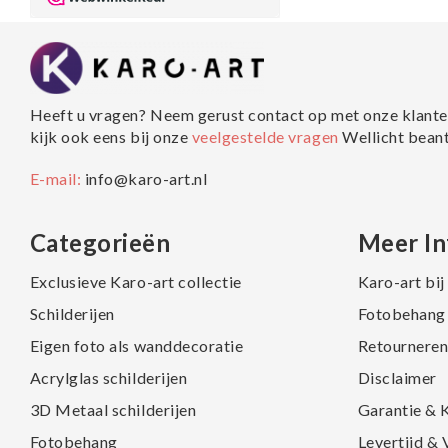
Heeft u vragen? Neem gerust contact op met onze klante
kijk ook eens bij onze
veelgestelde vragen
Wellicht bean
E-mail:
info@karo-art.nl
Categorieën
Meer In
Exclusieve Karo-art collectie
Karo-art bi
Schilderijen
Fotobehang 
Eigen foto als wanddecoratie
Retourneren
Acrylglas schilderijen
Disclaimer
3D Metaal schilderijen
Garantie & 
Fotobehang
Levertijd &