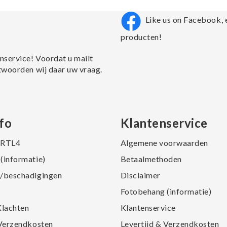
Like us on Facebook, 
producten!
nservice! Voordat u mailt
twoorden wij daar uw vraag.
fo
Klantenservice
j RTL4
Algemene voorwaarden
(informatie)
Betaalmethoden
/beschadigingen
Disclaimer
Fotobehang (informatie)
Klachten
Klantenservice
 Verzendkosten
Levertijd & Verzendkosten