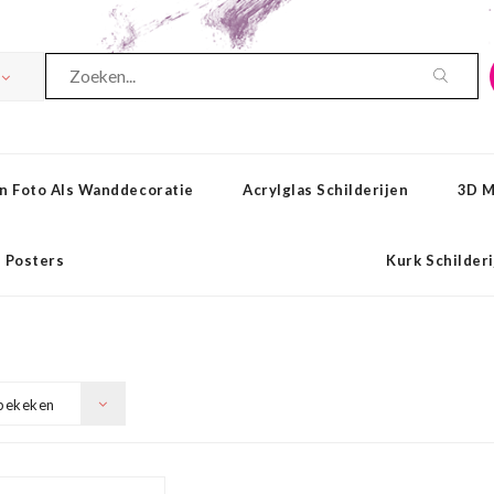
n Foto Als Wanddecoratie
Acrylglas Schilderijen
3D M
Posters
Kurk Schilder
bekeken