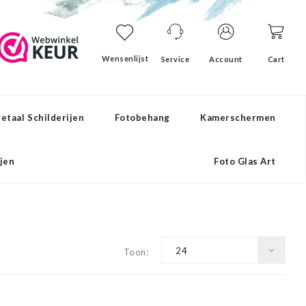
Wensenlijst
Service
Account
Cart
etaal Schilderijen
Fotobehang
Kamerschermen
ijen
Foto Glas Art
24
Toon: