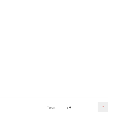
24
Toon: