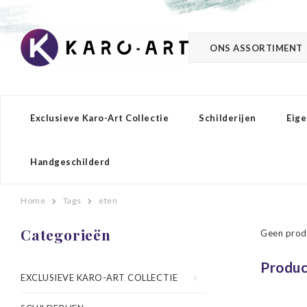
ONS ASSORTIMENT
Exclusieve Karo-Art Collectie
Schilderijen
Eige
Handgeschilderd
Home
Tags
eten
Categorieën
Geen prod
Produc
EXCLUSIEVE KARO-ART COLLECTIE