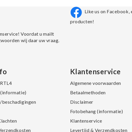
Like us on Facebook, 
producten!
nservice! Voordat u mailt
twoorden wij daar uw vraag.
fo
Klantenservice
j RTL4
Algemene voorwaarden
(informatie)
Betaalmethoden
/beschadigingen
Disclaimer
Fotobehang (informatie)
Klachten
Klantenservice
 Verzendkosten
Levertijd & Verzendkosten