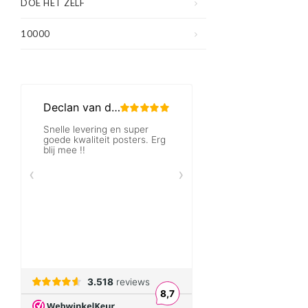
DOE HET ZELF
10000