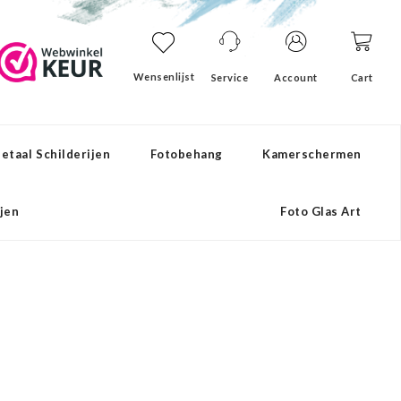
Wensenlijst
Service
Account
Cart
etaal Schilderijen
Fotobehang
Kamerschermen
ijen
Foto Glas Art