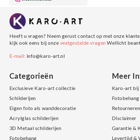
Heeft u vragen? Neem gerust contact op met onze klante
kijk ook eens bij onze
veelgestelde vragen
Wellicht bean
E-mail:
info@karo-art.nl
Categorieën
Meer In
Exclusieve Karo-art collectie
Karo-art bi
Schilderijen
Fotobehang 
Eigen foto als wanddecoratie
Retourneren
Acrylglas schilderijen
Disclaimer
3D Metaal schilderijen
Garantie & 
Fotobehang
Levertijd &