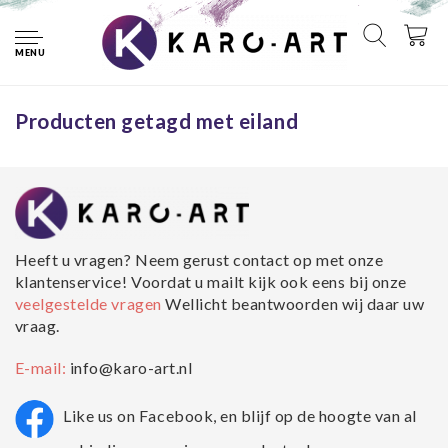
Home
Tags
eiland
MENU
Geen producten gevonden!...
Producten getagd met eiland
Heeft u vragen? Neem gerust contact op met onze
klantenservice! Voordat u mailt kijk ook eens bij onze
veelgestelde vragen
Wellicht beantwoorden wij daar uw
vraag.
E-mail:
info@karo-art.nl
Like us on Facebook, en blijf op de hoogte van al