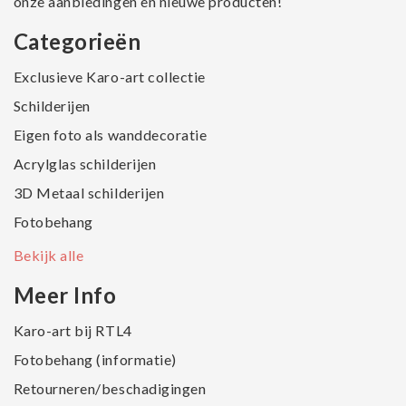
onze aanbiedingen en nieuwe producten!
Categorieën
Exclusieve Karo-art collectie
Schilderijen
Eigen foto als wanddecoratie
Acrylglas schilderijen
3D Metaal schilderijen
Fotobehang
Bekijk alle
Meer Info
Karo-art bij RTL4
Fotobehang (informatie)
Retourneren/beschadigingen