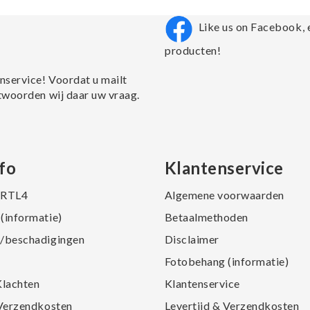
Like us on Facebook, 
producten!
nservice! Voordat u mailt
twoorden wij daar uw vraag.
fo
Klantenservice
j RTL4
Algemene voorwaarden
(informatie)
Betaalmethoden
/beschadigingen
Disclaimer
Fotobehang (informatie)
Klachten
Klantenservice
 Verzendkosten
Levertijd & Verzendkosten