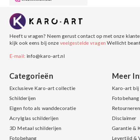
Heeft u vragen? Neem gerust contact op met onze klante
kijk ook eens bij onze
veelgestelde vragen
Wellicht bean
E-mail:
info@karo-art.nl
Categorieën
Meer In
Exclusieve Karo-art collectie
Karo-art bi
Schilderijen
Fotobehang 
Eigen foto als wanddecoratie
Retourneren
Acrylglas schilderijen
Disclaimer
3D Metaal schilderijen
Garantie & 
Fotobehang
Levertijd &