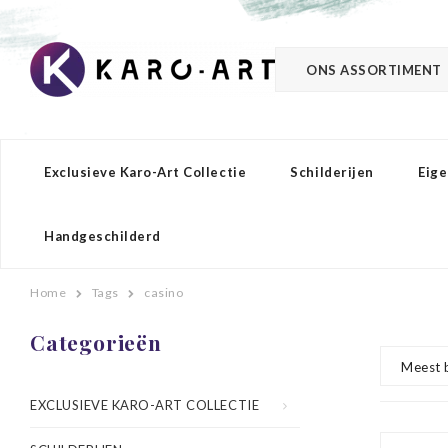
ONS ASSORTIMENT
Exclusieve Karo-Art Collectie
Schilderijen
Eige
Handgeschilderd
Home
Tags
casino
Categorieën
Meest 
EXCLUSIEVE KARO-ART COLLECTIE