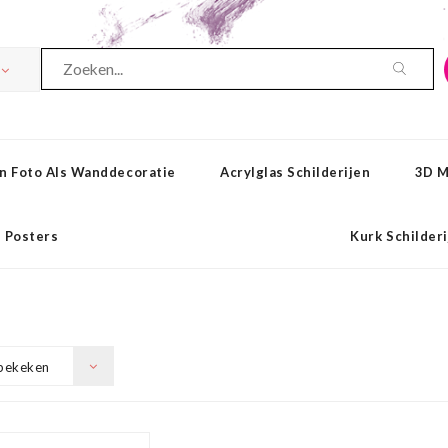
n Foto Als Wanddecoratie
Acrylglas Schilderijen
3D M
Posters
Kurk Schilder
bekeken