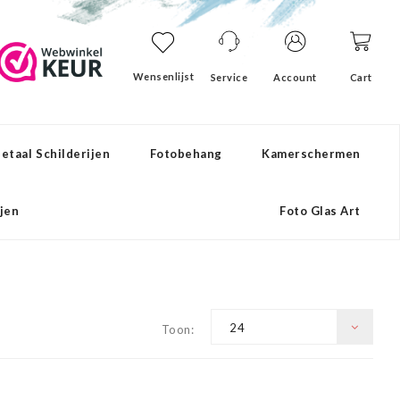
Wensenlijst
Service
Account
Cart
etaal Schilderijen
Fotobehang
Kamerschermen
ijen
Foto Glas Art
24
Toon: