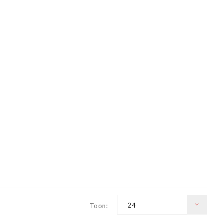
24
Toon: