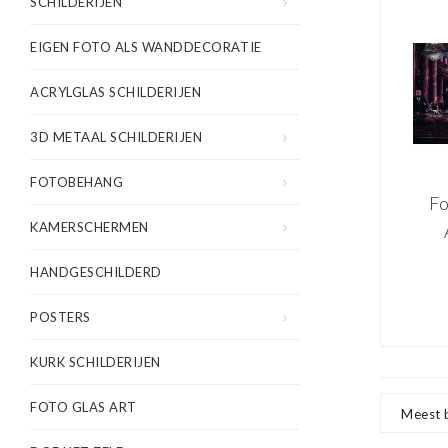
SCHILDERIJEN
EIGEN FOTO ALS WANDDECORATIE
ACRYLGLAS SCHILDERIJEN
3D METAAL SCHILDERIJEN
FOTOBEHANG
Fo
KAMERSCHERMEN
HANDGESCHILDERD
mi
80x
POSTERS
vo
KURK SCHILDERIJEN
en 
inc
FOTO GLAS ART
Meest 