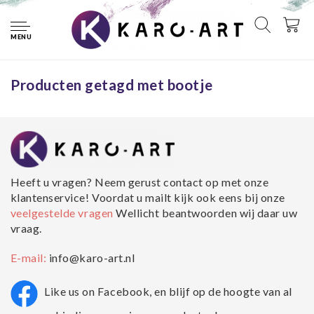
Home
Tags
bootje
MENU
Geen producten gevonden!...
Producten getagd met bootje
Heeft u vragen? Neem gerust contact op met onze
klantenservice! Voordat u mailt kijk ook eens bij onze
veelgestelde vragen
Wellicht beantwoorden wij daar uw
vraag.
E-mail:
info@karo-art.nl
Like us on Facebook, en blijf op de hoogte van al