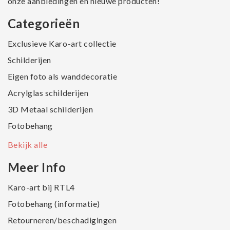
onze aanbiedingen en nieuwe producten!
Categorieën
Exclusieve Karo-art collectie
Schilderijen
Eigen foto als wanddecoratie
Acrylglas schilderijen
3D Metaal schilderijen
Fotobehang
Bekijk alle
Meer Info
Karo-art bij RTL4
Fotobehang (informatie)
Retourneren/beschadigingen