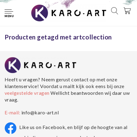
Home
Tags
artcollection
MENU
Geen producten gevonden!...
Producten getagd met artcollection
Heeft u vragen? Neem gerust contact op met onze
klantenservice! Voordat u mailt kijk ook eens bij onze
veelgestelde vragen
Wellicht beantwoorden wij daar uw
vraag.
E-mail:
info@karo-art.nl
Like us on Facebook, en blijf op de hoogte van al