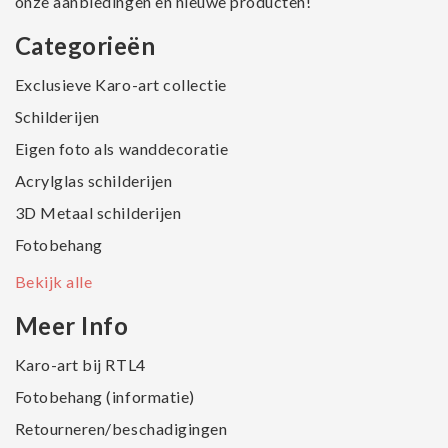
onze aanbiedingen en nieuwe producten!
Categorieën
Exclusieve Karo-art collectie
Schilderijen
Eigen foto als wanddecoratie
Acrylglas schilderijen
3D Metaal schilderijen
Fotobehang
Bekijk alle
Meer Info
Karo-art bij RTL4
Fotobehang (informatie)
Retourneren/beschadigingen