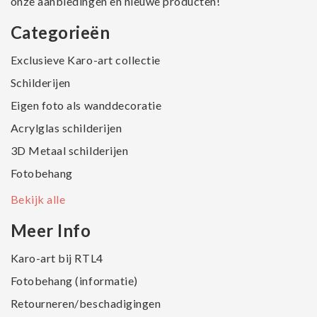
onze aanbiedingen en nieuwe producten!
Categorieën
Exclusieve Karo-art collectie
Schilderijen
Eigen foto als wanddecoratie
Acrylglas schilderijen
3D Metaal schilderijen
Fotobehang
Bekijk alle
Meer Info
Karo-art bij RTL4
Fotobehang (informatie)
Retourneren/beschadigingen