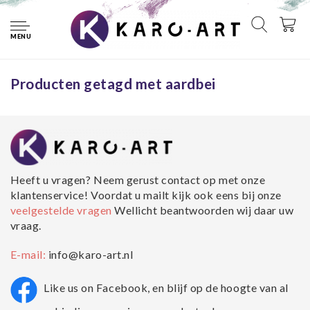
Home
Tags
aardbei
MENU
Geen producten gevonden!...
Producten getagd met aardbei
Heeft u vragen? Neem gerust contact op met onze
klantenservice! Voordat u mailt kijk ook eens bij onze
veelgestelde vragen
Wellicht beantwoorden wij daar uw
vraag.
E-mail:
info@karo-art.nl
Like us on Facebook, en blijf op de hoogte van al