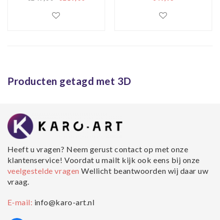
langs het water
stad, premium
kwaliteit
fotobehang
Producten getagd met 3D
Heeft u vragen? Neem gerust contact op met onze
klantenservice! Voordat u mailt kijk ook eens bij onze
veelgestelde vragen
Wellicht beantwoorden wij daar uw
vraag.
E-mail:
info@karo-art.nl