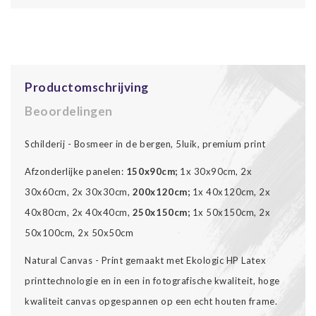
Productomschrijving
Beoordelingen
Schilderij - Bosmeer in de bergen, 5luik, premium print
Afzonderlijke panelen:
150x90cm;
1x 30x90cm, 2x
30x60cm, 2x 30x30cm,
200x120cm;
1x 40x120cm, 2x
40x80cm, 2x 40x40cm,
250x150cm;
1x 50x150cm, 2x
50x100cm, 2x 50x50cm
Natural Canvas - Print gemaakt met Ekologic HP Latex
printtechnologie en in een in fotografische kwaliteit, hoge
kwaliteit canvas opgespannen op een echt houten frame.