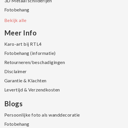
3D Metaal schilderijen
Fotobehang
Bekijk alle
Meer Info
Karo-art bij RTL4
Fotobehang (informatie)
Retourneren/beschadigingen
Disclaimer
Garantie & Klachten
Levertijd & Verzendkosten
Blogs
Persoonlijke foto als wanddecoratie
Fotobehang