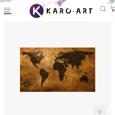
Home
Schilderij - Oude wereldkaart, 120x70, Premium print
MENU