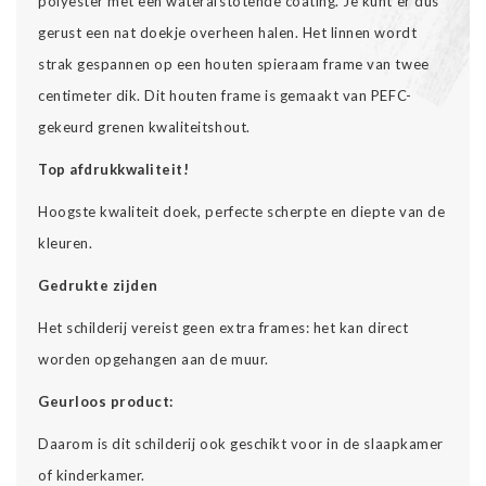
polyester met een waterafstotende coating. Je kunt er dus
gerust een nat doekje overheen halen. Het linnen wordt
strak gespannen op een houten spieraam frame van twee
centimeter dik. Dit houten frame is gemaakt van PEFC-
gekeurd grenen kwaliteitshout.
Top afdrukkwaliteit!
Hoogste kwaliteit doek, perfecte scherpte en diepte van de
kleuren.
Gedrukte zijden
Het schilderij vereist geen extra frames: het kan direct
worden opgehangen aan de muur.
Geurloos product:
Daarom is dit schilderij ook geschikt voor in de slaapkamer
of kinderkamer.