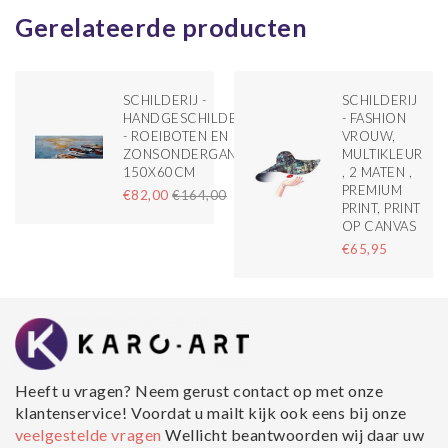
Gerelateerde producten
SCHILDERIJ -
SCHILDERIJ
HANDGESCHILDERD
- FASHION
- ROEIBOTEN EN
VROUW,
ZONSONDERGANG,
MULTIKLEUR
150X60CM
, 2 MATEN ,
PREMIUM
€82,00
€164,00
PRINT, PRINT
OP CANVAS
€65,95
Heeft u vragen? Neem gerust contact op met onze
klantenservice! Voordat u mailt kijk ook eens bij onze
veelgestelde vragen
Wellicht beantwoorden wij daar uw