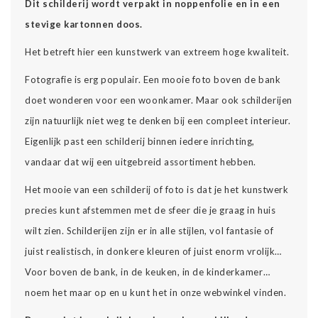
Dit schilderij wordt verpakt in noppenfolie en in een
stevige kartonnen doos.
Het betreft hier een kunstwerk van extreem hoge kwaliteit.
Fotografie is erg populair. Een mooie foto boven de bank
doet wonderen voor een woonkamer. Maar ook schilderijen
zijn natuurlijk niet weg te denken bij een compleet interieur.
Eigenlijk past een schilderij binnen iedere inrichting,
vandaar dat wij een uitgebreid assortiment hebben.
Het mooie van een schilderij of foto is dat je het kunstwerk
precies kunt afstemmen met de sfeer die je graag in huis
wilt zien. Schilderijen zijn er in alle stijlen, vol fantasie of
juist realistisch, in donkere kleuren of juist enorm vrolijk…
Voor boven de bank, in de keuken, in de kinderkamer…
noem het maar op en u kunt het in onze webwinkel vinden.