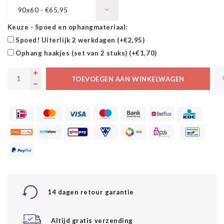
90x60 - €65,95
Keuze - Spoed en ophangmateriaal:
Spoed! Uiterlijk 2 werkdagen (+€2,95)
Ophang haakjes (set van 2 stuks) (+€1,70)
TOEVOEGEN AAN WINKELWAGEN
14 dagen retour garantie
Altijd gratis verzending