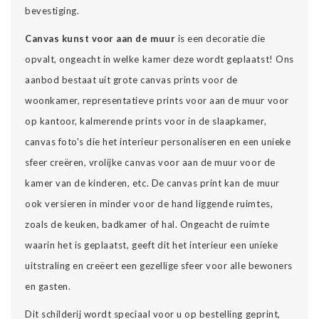
bevestiging.
Canvas kunst voor aan de muur
is een decoratie die
opvalt, ongeacht in welke kamer deze wordt geplaatst! Ons
aanbod bestaat uit grote canvas prints voor de
woonkamer, representatieve prints voor aan de muur voor
op kantoor, kalmerende prints voor in de slaapkamer,
canvas foto's die het interieur personaliseren en een unieke
sfeer creëren, vrolijke canvas voor aan de muur voor de
kamer van de kinderen, etc. De canvas print kan de muur
ook versieren in minder voor de hand liggende ruimtes,
zoals de keuken, badkamer of hal. Ongeacht de ruimte
waarin het is geplaatst, geeft dit het interieur een unieke
uitstraling en creëert een gezellige sfeer voor alle bewoners
en gasten.
Dit schilderij wordt speciaal voor u op bestelling geprint,