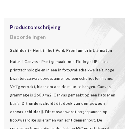
Productomschrijving
Beoordelingen
Schilderij - Hert in het Veld, Premium print, 5 maten
Natural Canvas - Print gemaakt met Ekologic HP Latex
printtechnologie en in een in fotografische kwaliteit, hoge
kwaliteit canvas opgespannen op een echt houten frame.
Veilig verpakt, klaar om aan de muur te hangen. Canvas
grammage is 260 g/m2. Canvas gemaakt op een katoenen
basis.
Dit onderscheidt dit doek van een gewoon
canvas schilderij.
Dit canvas wordt opgespannen op
hoogwaardige spieramen van echt dennenhout. De
spieramen frames zijn ecologisch en FSC gecertificeerd.