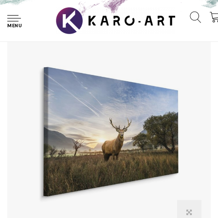
Home
Schilderij - Hert in het Veld, Premium print, 5 maten
MENU