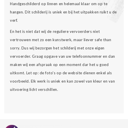
Handgeschilderd op linnen en helemaal klaar om op te
hangen. Dit schilderij is uniek en bij het uitpakken ruikt u de
verf.
En het is niet dat wij de reguliere vervoerders niet
vertrouwen met zo een kunstwerk, maar liever safe than
sorry. Dus wij bezorgen het schilderij met onze eigen
vervoerder. Graag opgave van uw telefoonnummer en dan
maken wij een afspraak op een moment dar het u goed
uitkomt. Let op: de foto's op de website dienen enkel als
voorbeeld. Elk werk is uniek en kan zowel van kleur en van
uitvoering licht verschillen.