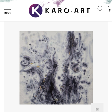
Home
Schilderij -Handgeschilderd - Abstracte rook - 100x100cm
MENU